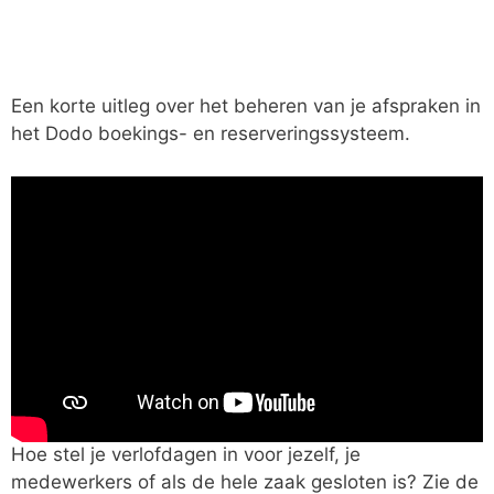
Een korte uitleg over het beheren van je afspraken in
het Dodo boekings- en reserveringssysteem.
Hoe stel je verlofdagen in voor jezelf, je
medewerkers of als de hele zaak gesloten is? Zie de