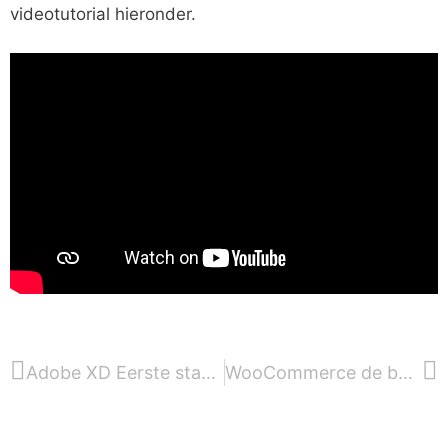
videotutorial hieronder.
Adobe XD Eerste stappen
WooCommerce de basis instellingen