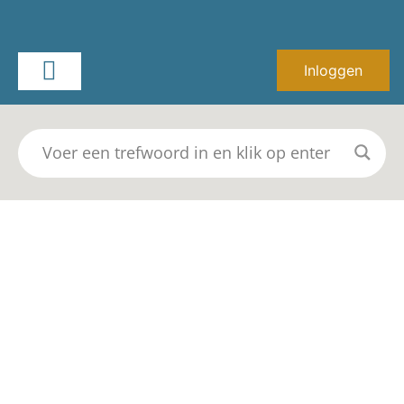
Inloggen
Installeren van de Chrome Box