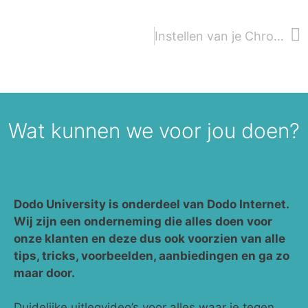
Instellen van je Chromebox en Kiosk software
Wat kunnen we voor jou doen?
Dodo University is onderdeel van Dodo Internet.
Wij zijn een onderneming die alles doen voor
onze klanten en deze dus ook voorzien van alle
tips, tricks, voorbeelden, aanbiedingen en ga zo
maar door.
Duidelijke uitlegvideo’s voor alles waar je tegen